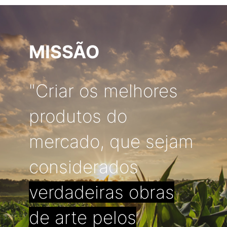
MISSÃO
"Criar os melhores
produtos do
mercado, que sejam
considerados
verdadeiras obras
de arte pelos