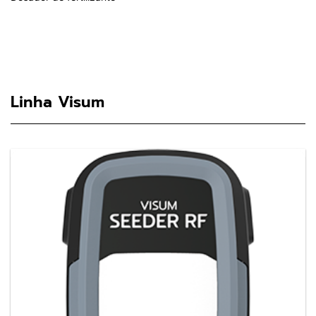
Linha Visum