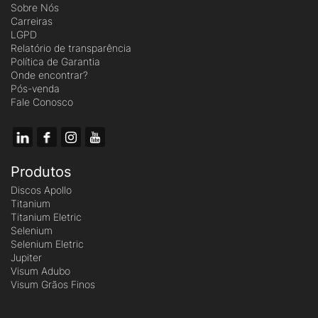
Sobre Nós
Carreiras
LGPD
Relatório de transparência
Política de Garantia
Onde encontrar?
Pós-venda
Fale Conosco
Produtos
Discos Apollo
Titanium
Titanium Eletric
Selenium
Selenium Eletric
Jupiter
Visum Adubo
Visum Grãos Finos