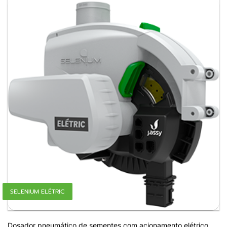
SELENIUM ELÉTRIC
Dosador pneumático de sementes com acionamento elétrico