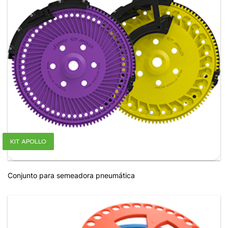
KIT APOLLO
Conjunto para semeadora pneumática