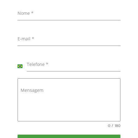
Nome
*
E-mail
*
Telefone
*
Brazil
+55
Mensagem
0 / 180